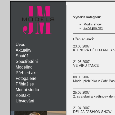
Vyberte kategorii:
Módní show
Akce pro děti
Přehled akcí:
Úvod
23.06.2007
Aktuality
KLENOVÁ DĚTEM ANEB 
Soutěž
Soustředění
21.06.2007
VE VÍRU TANCE
Modeling
Přehled akcí
08.06.2007
Fotogalerie
Módní přehlídka v Café Pas
Přihlaš se
Módní studio
25.05.2007
Kontakt
2. svatební a květinový d
Ubytování
21.04.2007
DELIJA FASHION SHOW - P